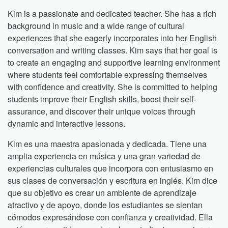
Kim is a passionate and dedicated teacher. She has a rich
background in music and a wide range of cultural
experiences that she eagerly incorporates into her English
conversation and writing classes. Kim says that her goal is
to create an engaging and supportive learning environment
where students feel comfortable expressing themselves
with confidence and creativity. She is committed to helping
students improve their English skills, boost their self-
assurance, and discover their unique voices through
dynamic and interactive lessons.
Kim es una maestra apasionada y dedicada. Tiene una
amplia experiencia en música y una gran variedad de
experiencias culturales que incorpora con entusiasmo en
sus clases de conversación y escritura en inglés. Kim dice
que su objetivo es crear un ambiente de aprendizaje
atractivo y de apoyo, donde los estudiantes se sientan
cómodos expresándose con confianza y creatividad. Ella