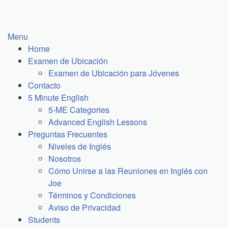
Skip
to
content
Menu
Home
Examen de Ubicación
Examen de Ubicación para Jóvenes
Contacto
5 Minute English
5-ME Categories
Advanced English Lessons
Preguntas Frecuentes
Niveles de Inglés
Nosotros
Cómo Unirse a las Reuniones en Inglés con
Joe
Términos y Condiciones
Aviso de Privacidad
Students