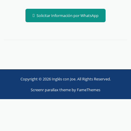
Solicitar Información por WhatsApp
Copyright © 2026 Inglés con Joe. All Rights Reserved.
Screenr parallax theme
by FameThemes