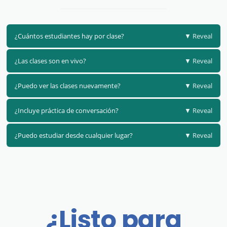
¿Cuántos estudiantes hay por clase?
▼ Reveal
¿Las clases son en vivo?
▼ Reveal
¿Puedo ver las clases nuevamente?
▼ Reveal
¿Incluye práctica de conversación?
▼ Reveal
¿Puedo estudiar desde cualquier lugar?
▼ Reveal
¿Listo para