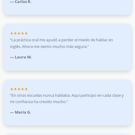
— Carlos R.
★★★★★
“La práctica oral me ayudó a perder el miedo de hablar en
inglés. Ahora me siento mucho más segura.”
— Laura M.
★★★★★
“En otras escuelas nunca hablaba. Aquí participo en cada clase y
mi confianza ha crecido mucho.”
— María G.